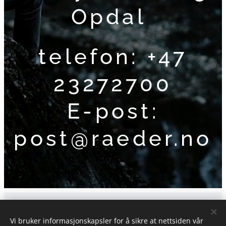
Opdal
telefon: +47
23272700
E-post:
post@raeder.no
Vi bruker informasjonskapsler for å sikre at nettsiden vår