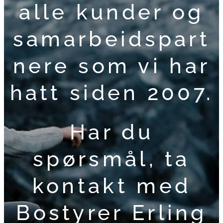
alle kunder og
samarbeidspart
nere som vi har
hatt siden 2007.
Har du
spørsmål, ta
kontakt med
Bostyrer Erling