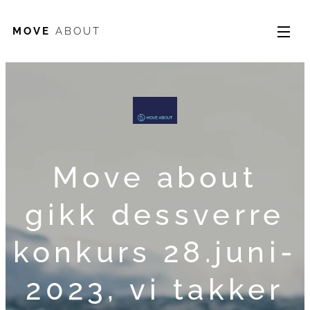
MOVE
ABOUT
Move about
gikk dessverre
konkurs 28.juni-
2023, vi takker